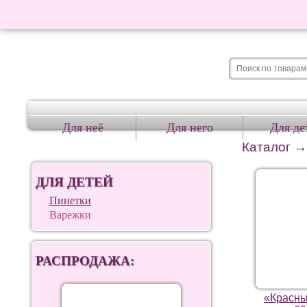
Для неё
Для него
Для де
Каталог
ДЛЯ ДЕТЕЙ
Пинетки
Варежки
РАСПРОДАЖА:
«Красны