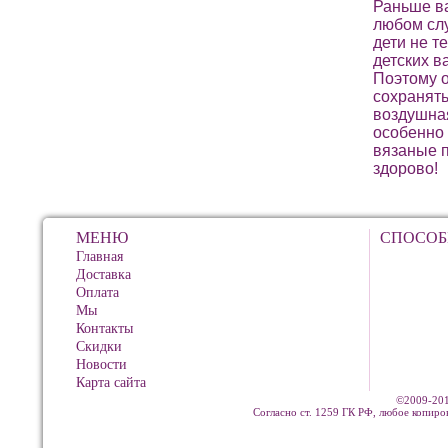
Раньше ва
любом слу
дети не т
детских в
Поэтому 
сохранять
воздушная
особенно 
вязаные п
здорово!
МЕНЮ
СПОСОБ
Главная
Доставка
Оплата
Мы
Контакты
Скидки
Новости
Карта сайта
©2009-201
Согласно ст. 1259 ГК РФ, любое копиро