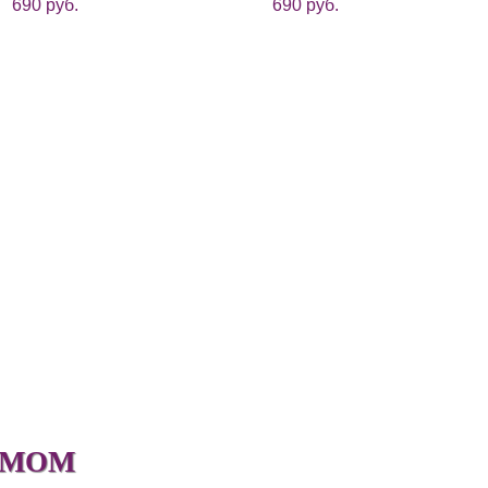
690 руб.
690 руб.
УМОМ