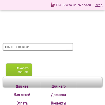
Вы ничего не выбрали
вход
Заказать
звонок
Для неё
Для него
Для детей
Доставка
Оплата
Контакты