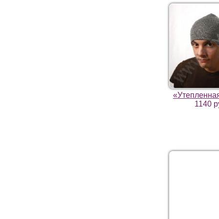
«Утепленна
1140 р