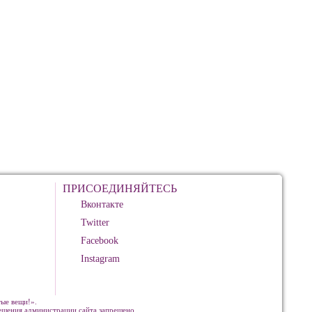
ПРИСОЕДИНЯЙТЕСЬ
Вконтакте
Twitter
Facebook
Instagram
ые вещи!».
решения администрации сайта запрещено.