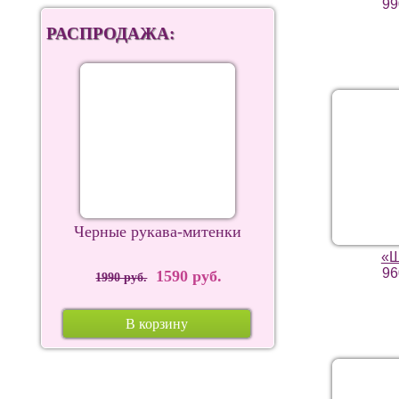
99
РАСПРОДАЖА:
Черные рукава-митенки
«
96
1590 руб.
1990 руб.
В корзину