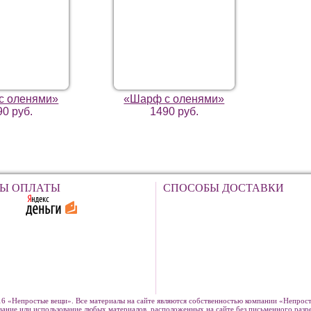
с оленями»
«Шарф с оленями»
90 руб.
1490 руб.
Ы ОПЛАТЫ
СПОСОБЫ ДОСТАВКИ
6 «Непростые вещи». Все материалы на сайте являются собственностью компании «Непрост
вание или использование любых материалов, расположенных на сайте без письменного раз