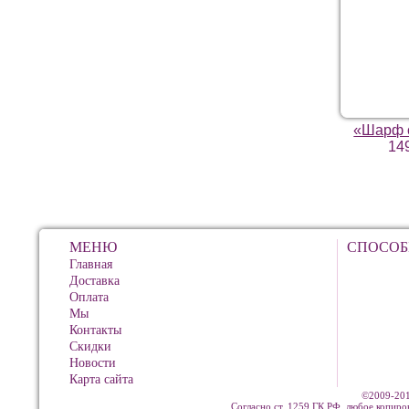
«Шарф 
14
МЕНЮ
СПОСОБ
Главная
Доставка
Оплата
Мы
Контакты
Скидки
Новости
Карта сайта
©2009-201
Согласно ст. 1259 ГК РФ, любое копиро