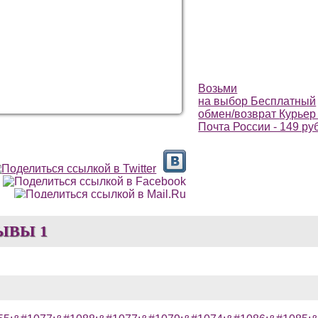
Возьми
на выбор
Бесплатный
обмен/возврат
Курьер 
Почта России - 149 ру
ЫВЫ
1