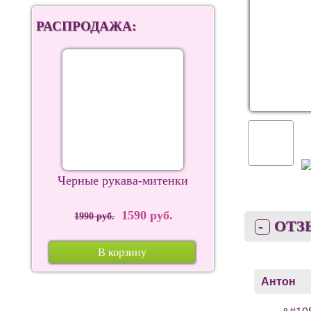
РАСПРОДАЖА:
Черные рукава-митенки
1590 руб.
1990 руб.
ОТЗ
В корзину
Антон