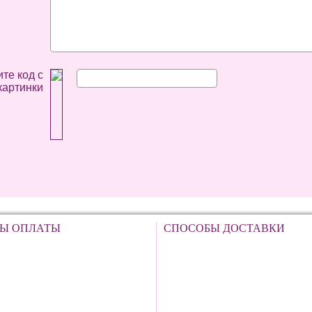
те код с
картинки
Ы ОПЛАТЫ
СПОСОБЫ ДОСТАВКИ