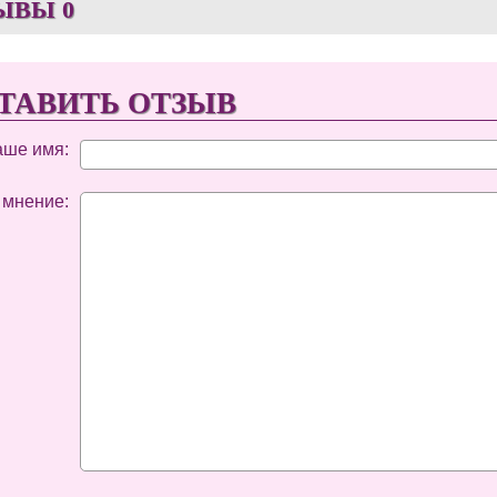
ЫВЫ
0
ТАВИТЬ ОТЗЫВ
аше имя:
 мнение: