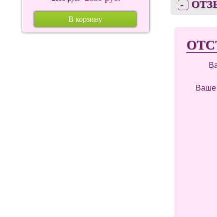
ОТЗ
В корзину
ОТС
В
Ваше