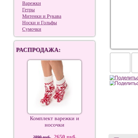
Варежки
Гетры
Митенки и Рукава
Носки и Гольфы
Сумочки
РАСПРОДАЖА:
Комплект варежки и
носочки
2650 руб.
2890 руб.