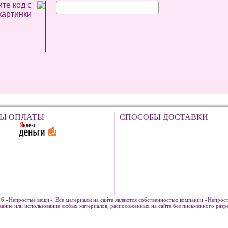
те код с
картинки
Ы ОПЛАТЫ
СПОСОБЫ ДОСТАВКИ
6 «Непростые вещи». Все материалы на сайте являются собственностью компании «Непрост
вание или использование любых материалов, расположенных на сайте без письменного раз