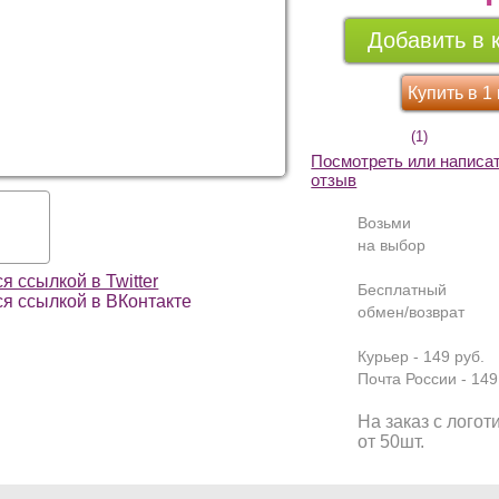
Добавить в 
Купить в 1
(1)
Посмотреть или написа
отзыв
Возьми
на выбор
Бесплатный
обмен/возврат
Курьер - 149 руб.
Почта России - 149
На заказ с логот
от 50шт.