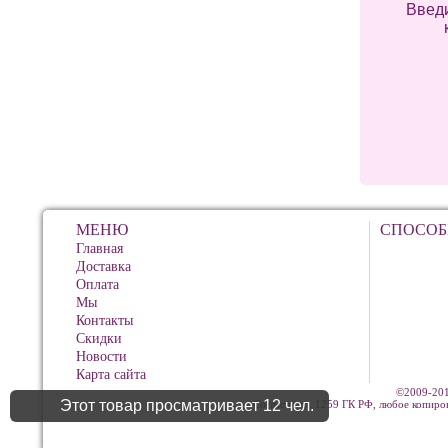
Введи
МЕНЮ
СПОСОБ
Главная
Доставка
Оплата
Мы
Контакты
Скидки
Новости
Карта сайта
©2009-201
Этот товар просматривает 12 чел.
Согласно ст. 1259 ГК РФ, любое копиро