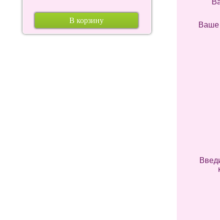
В
В корзину
Ваше
Введи