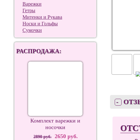
Варежки
Гетры
Митенки и Рукава
Носки и Гольфы
Сумочки
РАСПРОДАЖА:
ОТЗ
Комплект варежки и
ОТС
носочки
2650 руб.
2890 руб.