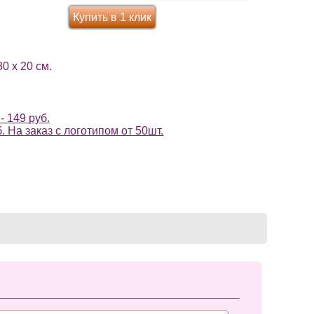
Купить в 1 клик
0 х 20 см.
- 149 руб.
б.
На заказ с логотипом от 50шт.