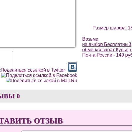
Размер шарфа: 18
Возьми
на выбор
Бесплатный
обмен/возврат
Курьер 
Почта России - 149 ру
ЫВЫ
0
ТАВИТЬ ОТЗЫВ