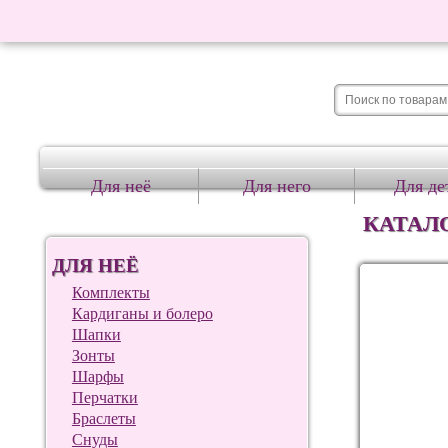
Для неё
Для него
Для де
КАТАЛ
ДЛЯ НЕЁ
Комплекты
Кардиганы и болеро
Шапки
Зонты
Шарфы
Перчатки
Браслеты
Снуды