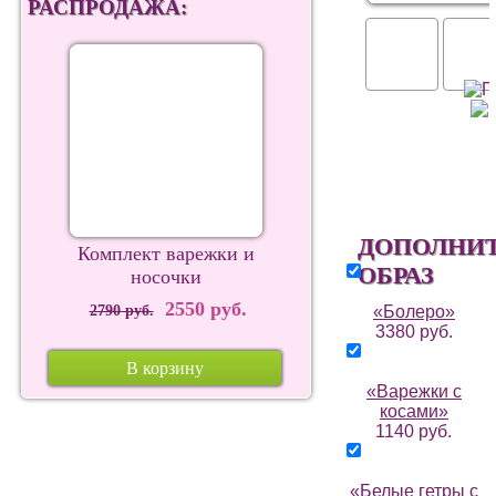
РАСПРОДАЖА:
ДОПОЛНИ
Комплект варежки и
ОБРАЗ
носочки
2550 руб.
2790 руб.
«Болеро»
3380 руб.
В корзину
«Варежки с
косами»
1140 руб.
«Белые гетры с