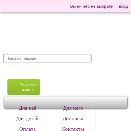
Вы ничего не выбрали
вход
Заказать
звонок
Для неё
Для него
Для детей
Доставка
Оплата
Контакты