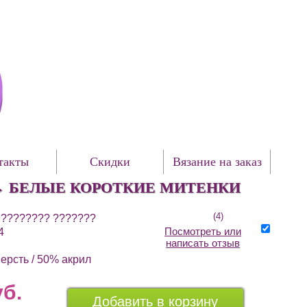
такты
Скидки
Вязание на заказ
→
БЕЛЫЕ КОРОТКИЕ МИТЕНКИ
(4)
 ???????? ???????
Посмотреть или
4
написать отзыв
ерсть / 50% акрил
уб.
Добавить в корзину