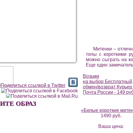
Митенки – отличн
топы с короткими р
можно сыграть на ко
Еще один замечатель
Возьми
на выбор
Бесплатный
обмен/возврат
Курьер 
Почта России - 149 ру
ИТЕ ОБРАЗ
«Белые короткие мите
1490 руб.
Ваша цена: