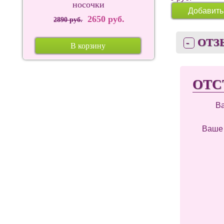
носочки
Добавить
2650 руб.
2890 руб.
ОТЗ
В корзину
ОТС
В
Ваше