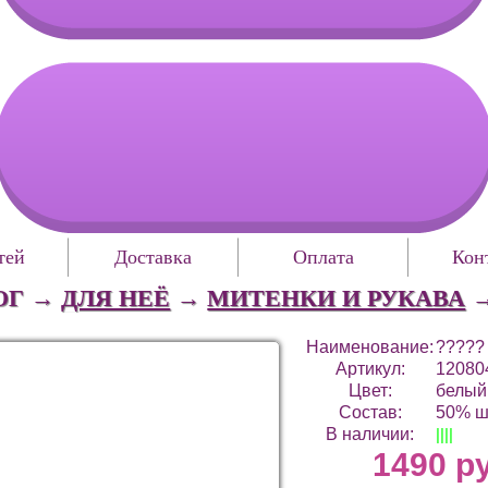
тей
Доставка
Оплата
Кон
ОГ →
ДЛЯ НЕЁ
→
МИТЕНКИ И РУКАВА
Наименование:
?????
Артикул:
12080
Цвет:
белый
Состав:
50% ш
В наличии:
||||
1490 р