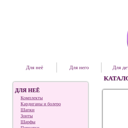
Для неё
Для него
Для де
КАТАЛ
ДЛЯ НЕЁ
Комплекты
Кардиганы и болеро
Шапки
Зонты
Шарфы
Перчатки