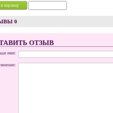
 в корзину
Перейти в корзину
ЫВЫ
0
ТАВИТЬ ОТЗЫВ
аше имя:
 мнение: