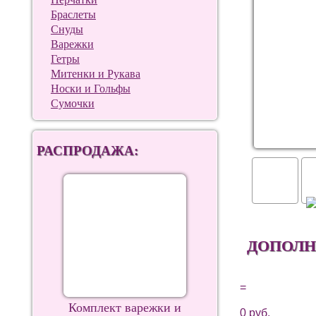
Браслеты
Снуды
Варежки
Гетры
Митенки и Рукава
Носки и Гольфы
Сумочки
РАСПРОДАЖА:
ДОПОЛН
=
Комплект варежки и
0
руб.