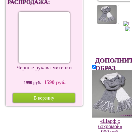
РАСПРОДАЖА:
ДОПОЛНИ
ОБРАЗ
Черные рукава-митенки
1590 руб.
1990 руб.
В корзину
«Шарф с
бахромой»
990 руб.