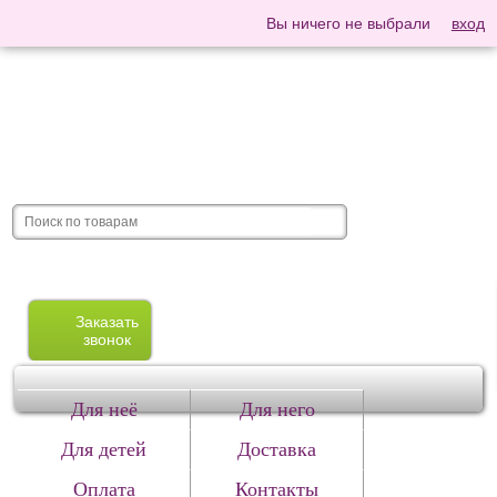
Вы ничего не выбрали
вход
Заказать
звонок
Для неё
Для него
Для детей
Доставка
Оплата
Контакты