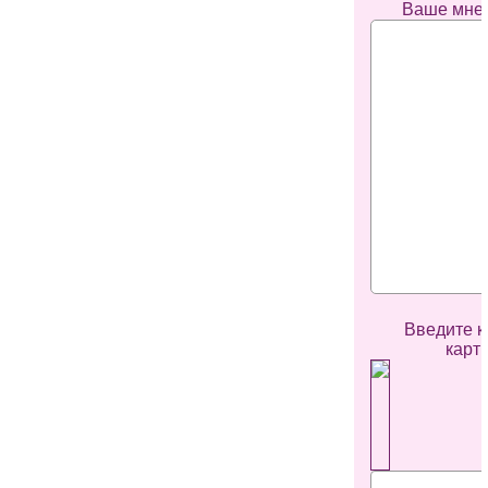
Ваше мне
Введите к
карт