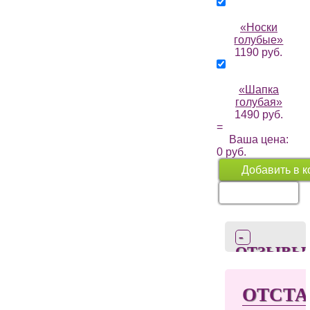
«Носки
голубые»
1190 руб.
«Шапка
голубая»
1490 руб.
=
Ваша цена:
0
руб.
Добавить в к
Перейти в
корзину
ОТЗЫВЫ
0
ОТСТА