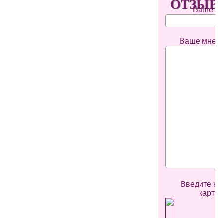
ОТЗЫ
Ваше 
Ваше мне
Введите к
карт