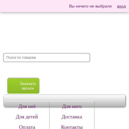
Вы ничего не выбрали
вход
Заказать
звонок
Для неё
Для него
Для детей
Доставка
Оплата
Контакты