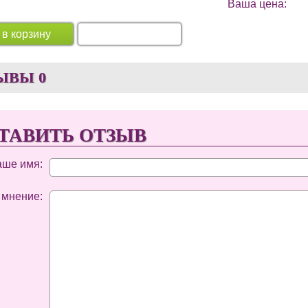
Ваша цена:
 в корзину
Перейти в корзину
ЫВЫ
0
ТАВИТЬ ОТЗЫВ
аше имя:
 мнение: