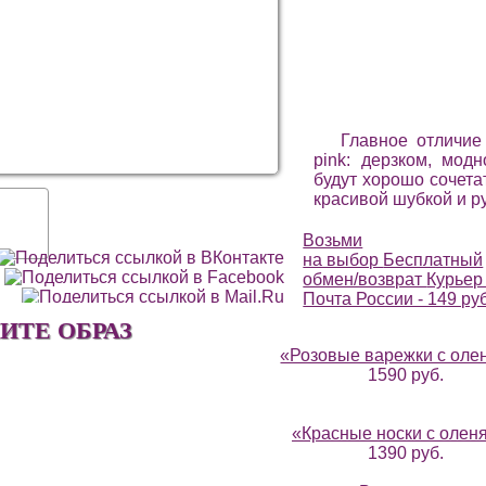
Главное отличие
pink: дерзком, мод
будут хорошо сочета
красивой шубкой и р
Возьми
на выбор
Бесплатный
обмен/возврат
Курьер 
Почта России - 149 ру
ИТЕ ОБРАЗ
«Розовые варежки с оле
1590 руб.
«Красные носки с олен
1390 руб.