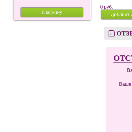
0
руб.
В корзину
Добавить
ОТЗ
ОТС
В
Ваше