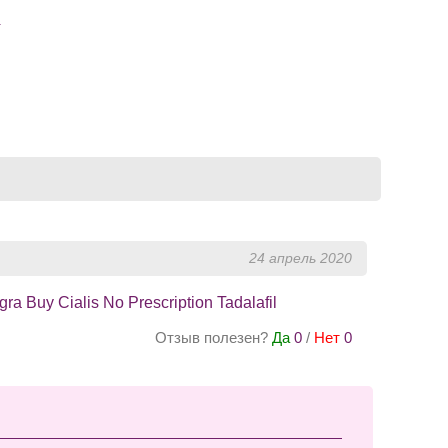
»
24 апрель 2020
agra Buy Cialis No Prescription Tadalafil
Отзыв полезен?
Да
0
/
Нет
0