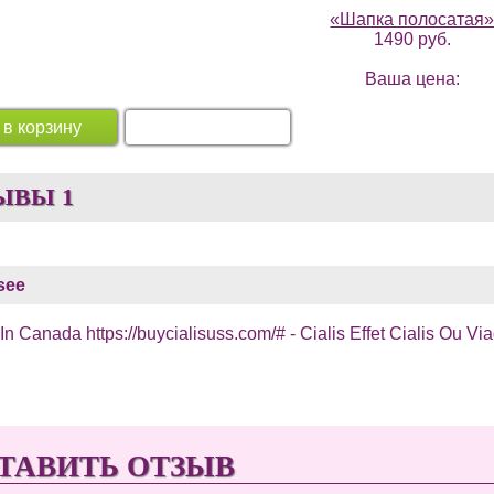
«Шапка полосатая
1490 руб.
Ваша цена:
 в корзину
Перейти в корзину
ЫВЫ
1
see
In Canada https://buycialisuss.com/# - Cialis Effet Cialis Ou Vi
ТАВИТЬ ОТЗЫВ