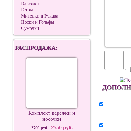
Варежки
Гетры
Митенки и Рукава
Носки и Гольфы
Сумочки
РАСПРОДАЖА:
ДОПОЛН
Комплект варежки и
носочки
2550 руб.
2790 руб.