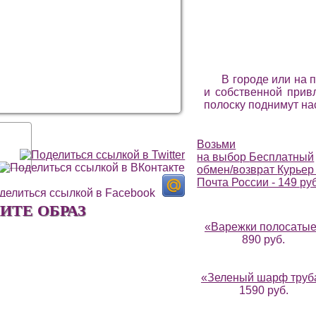
В городе или на 
и собственной прив
полоску поднимут на
Возьми
на выбор
Бесплатный
обмен/возврат
Курьер 
Почта России - 149 ру
ИТЕ ОБРАЗ
«Варежки полосаты
890 руб.
«Зеленый шарф труб
1590 руб.