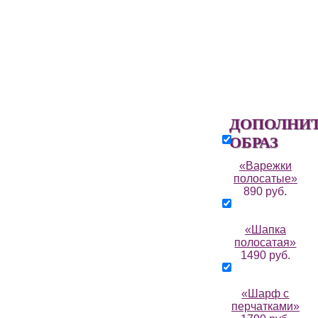
ДОПОЛНИ
ОБРАЗ
«Варежки
полосатые»
890 руб.
«Шапка
полосатая»
1490 руб.
«Шарф с
перчатками»