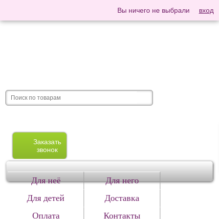
Вы ничего не выбрали
вход
Заказать
звонок
Для неё
Для него
Для детей
Доставка
Оплата
Контакты