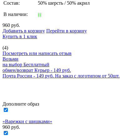
Состав:
50% шерсть / 50% акрил
В наличии:
||||
960 руб.
Добавить в корзину
Перейти в корзину
Купить в 1 клик
(4)
Посмотреть или написать отзыв
Возьми
на выбор
Бесплатный
обмен/возврат
Курьер - 149 руб.
Почта России - 149 руб.
На заказ с логотипом от 50шт.
Дополните образ
«Варежки с шишками»
960 руб.