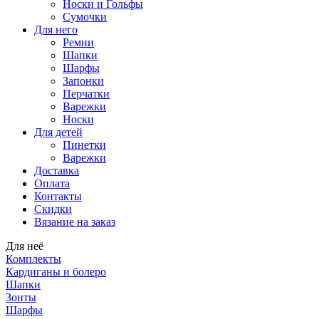
Носки и Гольфы
Сумочки
Для него
Ремни
Шапки
Шарфы
Запонки
Перчатки
Варежки
Носки
Для детей
Пинетки
Варежки
Доставка
Оплата
Контакты
Скидки
Вязание на заказ
Для неё
Комплекты
Кардиганы и болеро
Шапки
Зонты
Шарфы