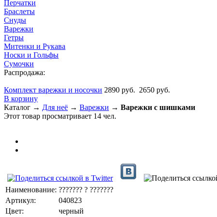
Перчатки
Браслеты
Снуды
Варежки
Гетры
Митенки и Рукава
Носки и Гольфы
Сумочки
Распродажа:
Комплект варежки и носочки
2890 руб.
2650 руб.
В корзину
Каталог →
Для неё
→
Варежки
→
Варежки с шишками
Этот товар просматривает 14 чел.
Наименование:
??????? ? ???????
Артикул:
040823
Цвет:
черный