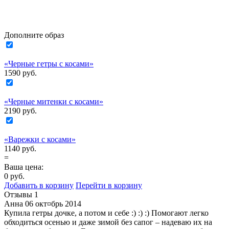
Дополните образ
«Черные гетры с косами»
1590 руб.
«Черные митенки с косами»
2190 руб.
«Варежки с косами»
1140 руб.
=
Ваша цена:
0
руб.
Добавить в корзину
Перейти в корзину
Отзывы
1
Анна
06 окт¤брь 2014
Купила гетры дочке, а потом и себе :) :) :) Помогают легко
обходиться осенью и даже зимой без сапог – надеваю их на