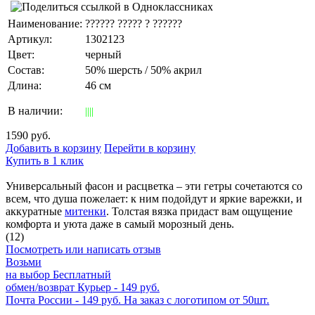
Наименование:
?????? ????? ? ??????
Артикул:
1302123
Цвет:
черный
Состав:
50% шерсть / 50% акрил
Длина:
46 см
В наличии:
||||
1590 руб.
Добавить в корзину
Перейти в корзину
Купить в 1 клик
Универсальный фасон и расцветка – эти гетры сочетаются со
всем, что душа пожелает: к ним подойдут и яркие варежки, и
аккуратные
митенки
. Толстая вязка придаст вам ощущение
комфорта и уюта даже в самый морозный день.
(12)
Посмотреть или написать отзыв
Возьми
на выбор
Бесплатный
обмен/возврат
Курьер - 149 руб.
Почта России - 149 руб.
На заказ с логотипом от 50шт.