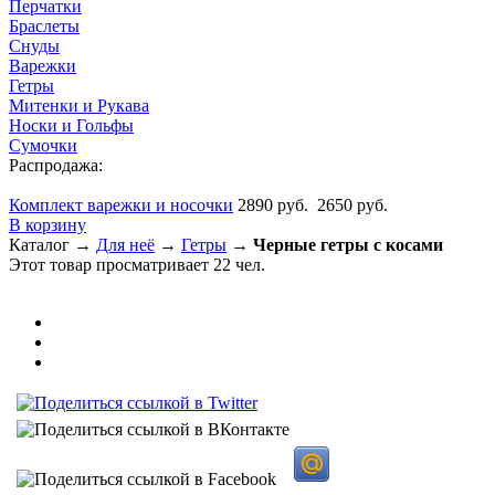
Перчатки
Браслеты
Снуды
Варежки
Гетры
Митенки и Рукава
Носки и Гольфы
Сумочки
Распродажа:
Комплект варежки и носочки
2890 руб.
2650 руб.
В корзину
Каталог →
Для неё
→
Гетры
→
Черные гетры с косами
Этот товар просматривает 22 чел.