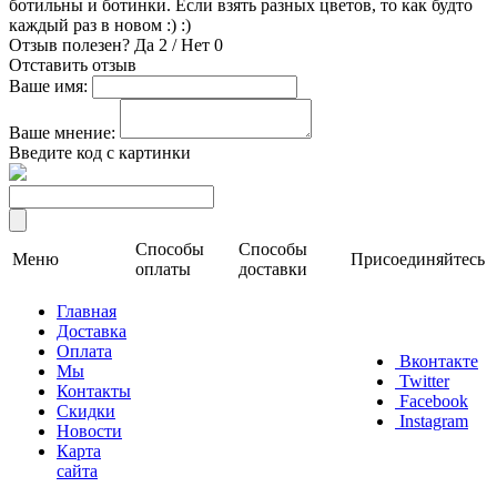
ботильны и ботинки. Если взять разных цветов, то как будто
каждый раз в новом :) :)
Отзыв полезен?
Да
2
/
Нет
0
Отставить отзыв
Ваше имя:
Ваше мнение:
Введите код с картинки
Способы
Способы
Меню
Присоединяйтесь
оплаты
доставки
Главная
Доставка
Оплата
Вконтакте
Мы
Twitter
Контакты
Facebook
Скидки
Instagram
Новости
Карта
сайта