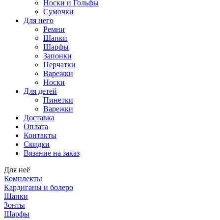
Носки и Гольфы
Сумочки
Для него
Ремни
Шапки
Шарфы
Запонки
Перчатки
Варежки
Носки
Для детей
Пинетки
Варежки
Доставка
Оплата
Контакты
Скидки
Вязание на заказ
Для неё
Комплекты
Кардиганы и болеро
Шапки
Зонты
Шарфы