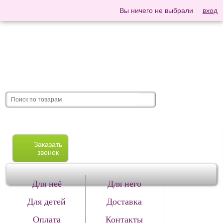
Вы ничего не выбрали
вход
Заказать
звонок
Для неё
Для него
Для детей
Доставка
Оплата
Контакты