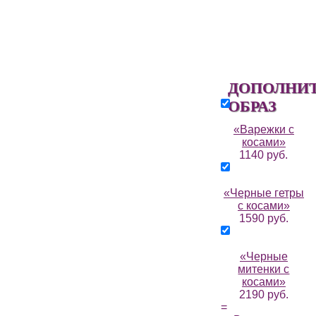
ДОПОЛНИ
ОБРАЗ
«Варежки с
косами»
1140 руб.
«Черные гетры
с косами»
1590 руб.
«Черные
митенки с
косами»
2190 руб.
=