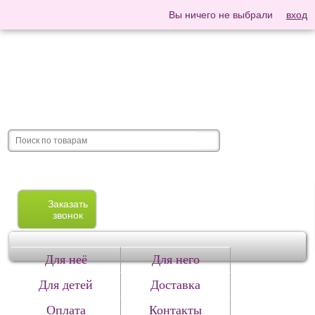
Вы ничего не выбрали
вход
Заказать
звонок
Для неё
Для него
Для детей
Доставка
Оплата
Контакты