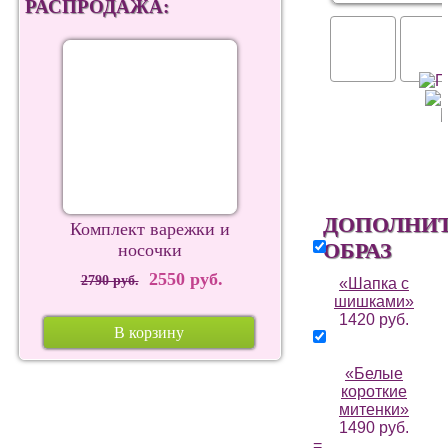
РАСПРОДАЖА:
ДОПОЛНИ
Комплект варежки и
ОБРАЗ
носочки
2550 руб.
2790 руб.
«Шапка с
шишками»
1420 руб.
В корзину
«Белые
короткие
митенки»
1490 руб.
=